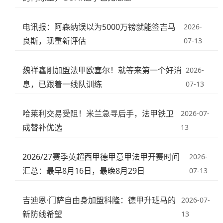
电讯报：阿森纳误以为5000万镑就能签吉马
2026-
良斯，现重新评估
07-13
魏祥鑫刚加盟法甲欧塞尔！就等来第一个好消
2026-
息，已跟着一线队训练
07-13
哈莱利交易受阻！米兰急寻后手，法甲铁卫
2026-07-
成替补优选
13
2026/27赛季英超西甲德甲意甲法甲开赛时间
2026-
汇总：最早8月16日，最晚8月29日
07-13
吉迪恩·门萨自由身加盟科隆：德甲升班马的
2026-07-
新防线希望
13