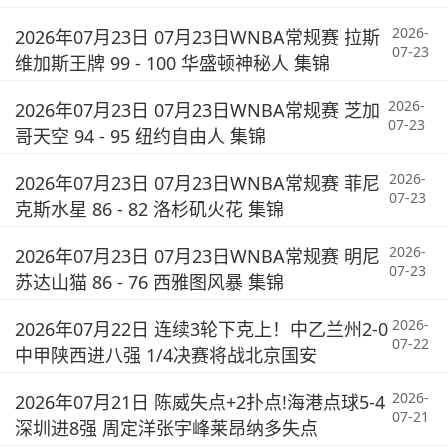
2026-
2026年07月23日 07月23日WNBA常规赛 拉斯
07-23
维加斯王牌 99 - 100 华盛顿神秘人 集锦
2026-
2026年07月23日 07月23日WNBA常规赛 芝加
07-23
哥天空 94 - 95 纽约自由人 集锦
2026-
2026年07月23日 07月23日WNBA常规赛 菲尼
07-23
克斯水星 86 - 82 洛杉矶火花 集锦
2026-
2026年07月23日 07月23日WNBA常规赛 明尼
07-23
苏达山猫 86 - 76 西雅图风暴 集锦
2026-
2026年07月22日 连续3轮下克上！中乙兰州2-0
07-22
中甲陕西进八强 1/4决赛将战北京国安
2026-
2026年07月21日 陈威失点+2扑点!海港点球5-4
07-21
深圳进8强 周定洋张宇峰莱昂纳多失点