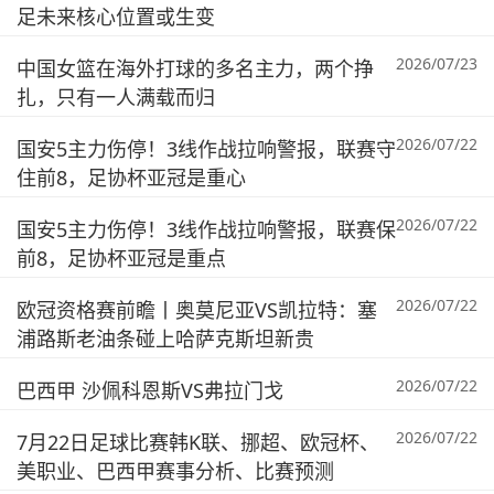
足未来核心位置或生变
2026/07/23
中国女篮在海外打球的多名主力，两个挣
扎，只有一人满载而归
2026/07/22
国安5主力伤停！3线作战拉响警报，联赛守
住前8，足协杯亚冠是重心
2026/07/22
国安5主力伤停！3线作战拉响警报，联赛保
前8，足协杯亚冠是重点
2026/07/22
欧冠资格赛前瞻丨奥莫尼亚VS凯拉特：塞
浦路斯老油条碰上哈萨克斯坦新贵
2026/07/22
巴西甲 沙佩科恩斯VS弗拉门戈
2026/07/22
7月22日足球比赛韩K联、挪超、欧冠杯、
美职业、巴西甲赛事分析、比赛预测