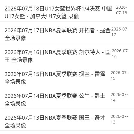
2026-
2026年07月18日U17女篮世界杯1/4决赛 中国
07-18
U17女篮 - 加拿大U17女篮 录像
2026-07-
2026年07月17日NBA夏季联赛 开拓者 - 掘金
17
全场录像
2026-07-
2026年07月16日NBA夏季联赛 凯尔特人 - 国
16
王 全场录像
2026-07-
2026年07月15日NBA夏季联赛 掘金 - 雷霆
15
全场录像
2026-07-
2026年07月14日NBA夏季联赛 公牛 - 爵士
14
全场录像
2026-07-
2026年07月13日NBA夏季联赛 国王 - 奇才
13
全场录像