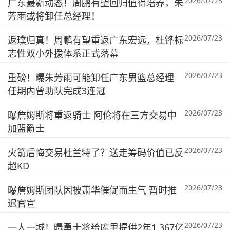
2026/07/23
广东最新动态！周鹏有望回归值得培养，朱
芳雨或将卸任总经理！
2026/07/23
返璞归真！周鹏有望重返广东宏远，杜锋标
志性双小外援体系正式落幕
2026/07/23
重磅！曝朱芳雨可能卸任广东男篮总经理
任期内曾助队完成3连冠
2026/07/23
曝詹姆斯将重返骑士 阿伦将在三方交易中
加盟爵士
2026/07/23
火箭后悔交易杜兰特了？送走筹码价值已反
超KD
2026/07/23
曝詹姆斯团队因被萧华催促而生气 暂时推
迟官宣
2026/07/23
一人一城！曝勇士将给库里提供2年1.367亿