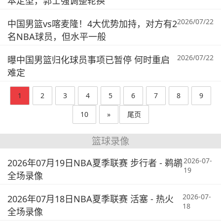
本定型，郭士强调整轮换
2026/07/22
中国男篮vs喀麦隆！4大优势加持，对方有2
名NBA球员，但水平一般
2026/07/22
曝中国男篮归化球员事项已暂停 何时重启
难定
1
2
3
4
5
6
7
8
9
10
»
尾页
篮球录像
2026-07-
2026年07月19日NBA夏季联赛 步行者 - 鹈鹕
19
全场录像
2026-07-
2026年07月18日NBA夏季联赛 活塞 - 热火
18
全场录像