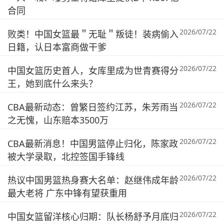
合同
2026/07/22
败类！中国女篮最＂无耻＂叛徒！装病偷入
日籍，认日本富商做干爹
2026/07/22
中国女篮历史首人，女库里成为世青赛得分
王，她到底什么来头？
2026/07/22
CBA最新动态：曾繁日签约江苏，朱芳雨当
之无愧，山东赔本3500万
2026/07/22
CBA最新消息！中国男篮停止归化，陈家政
被大学录取，北控签国手锋线
2026/07/22
热议中国男篮热身赛大名单：赵继伟成年龄
最大老将 广东中锋有望获重用
2026/07/22
中国女篮留洋核心归期：队长杨舒予月底归