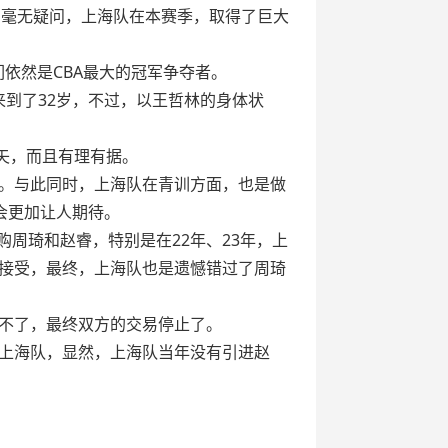
队。毫无疑问，上海队在本赛季，取得了巨大
依然是CBA最大的冠军争夺者。
来到了32岁，不过，以王哲林的身体状
矢，而且有理有据。
。与此同时，上海队在青训方面，也是做
将会更加让人期待。
周琦和赵睿，特别是在22年、23年，上
接受，最终，上海队也是遗憾错过了周琦
不了，最终双方的交易停止了。
上海队，显然，上海队当年没有引进赵