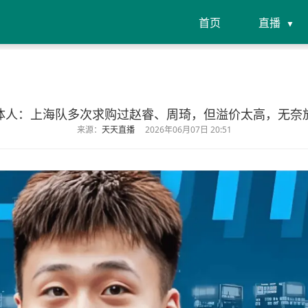
首页
直播
体人：上海队多次求购过赵睿、周琦，但溢价太高，无奈
来源：
天天直播
2026年06月07日 20:51