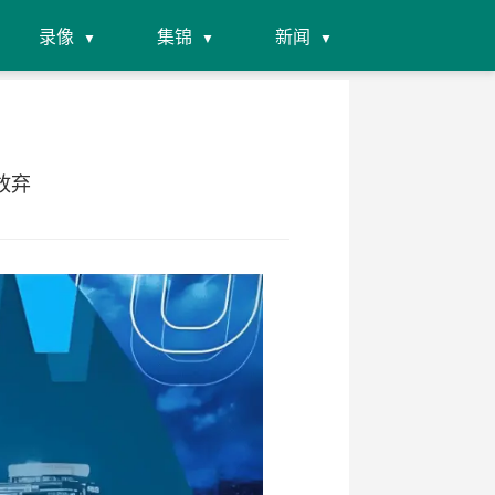
录像
集锦
新闻
放弃