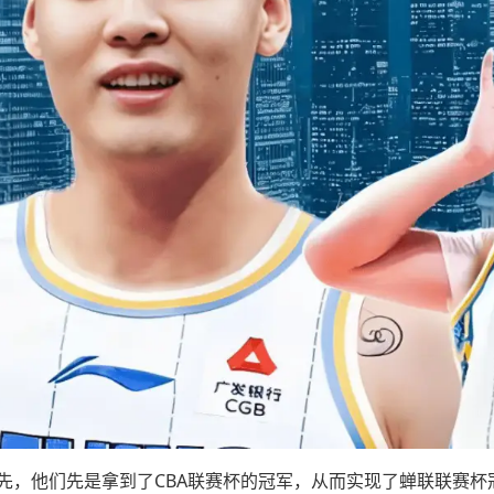
首先，他们先是拿到了CBA联赛杯的冠军，从而实现了蝉联联赛