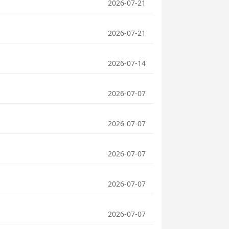
2026-07-21
2026-07-21
2026-07-14
2026-07-07
2026-07-07
2026-07-07
2026-07-07
2026-07-07