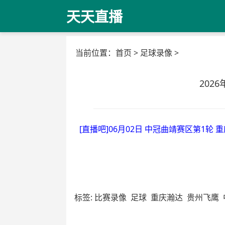
天天直播
当前位置：
首页
>
足球录像
>
202
[直播吧]06月02日 中冠曲靖赛区第1轮 
标签:
比赛录像
足球
重庆瀚达
贵州飞鹰