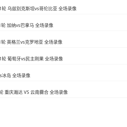
第1轮 乌兹别克斯坦vs哥伦比亚 全场录像
1轮 加纳vs巴拿马 全场录像
第1轮 英格兰vs克罗地亚 全场录像
第1轮 葡萄牙vs民主刚果 全场录像
vs冰岛 全场录像
2轮 重庆瀚达 VS 云南爨合 全场录像