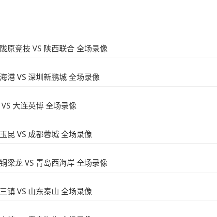
兰州陇原竞技 VS 陕西联合 全场录像
上海海港 VS 深圳新鹏城 全场录像
南 VS 大连英博 全场录像
南玉昆 VS 成都蓉城 全场录像
重庆铜梁龙 VS 青岛西海岸 全场录像
汉三镇 VS 山东泰山 全场录像