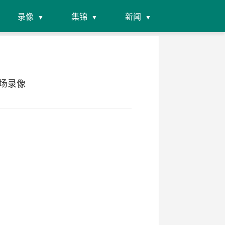
录像
集锦
新闻
全场录像