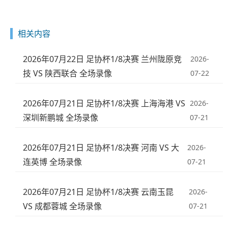
相关内容
2026年07月22日 足协杯1/8决赛 兰州陇原竞
2026-
技 VS 陕西联合 全场录像
07-22
2026年07月21日 足协杯1/8决赛 上海海港 VS
2026-
深圳新鹏城 全场录像
07-21
2026年07月21日 足协杯1/8决赛 河南 VS 大
2026-
连英博 全场录像
07-21
2026年07月21日 足协杯1/8决赛 云南玉昆
2026-
VS 成都蓉城 全场录像
07-21