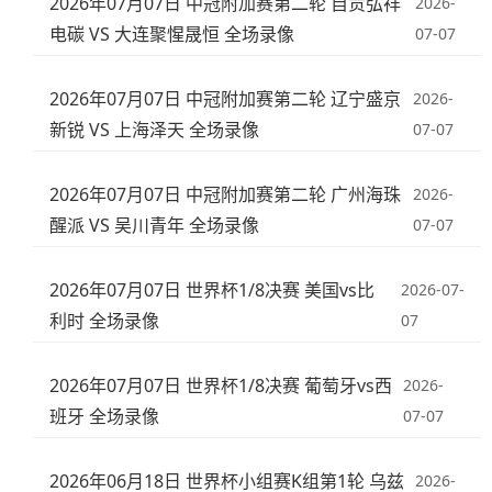
2026年07月07日 中冠附加赛第二轮 自贡弘祥
2026-
电碳 VS 大连聚惺晟恒 全场录像
07-07
2026年07月07日 中冠附加赛第二轮 辽宁盛京
2026-
新锐 VS 上海泽天 全场录像
07-07
2026年07月07日 中冠附加赛第二轮 广州海珠
2026-
醒派 VS 吴川青年 全场录像
07-07
2026年07月07日 世界杯1/8决赛 美国vs比
2026-07-
利时 全场录像
07
2026年07月07日 世界杯1/8决赛 葡萄牙vs西
2026-
班牙 全场录像
07-07
2026年06月18日 世界杯小组赛K组第1轮 乌兹
2026-