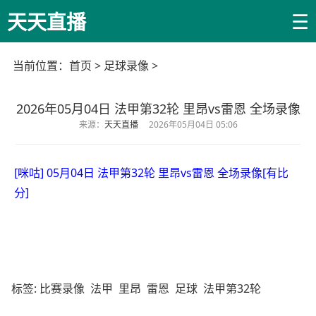
☰
天天直播
当前位置：
首页
>
足球录像
>
2026年05月04日 法甲第32轮 里昂vs雷恩 全场录像
来源：
天天直播
2026年05月04日 05:06
[咪咕] 05月04日 法甲第32轮 里昂vs雷恩 全场录像[有比
分]
标签:
比赛录像
法甲
里昂
雷恩
足球
法甲第32轮