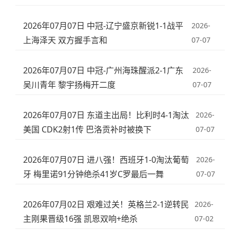
2026年07月07日 中冠-辽宁盛京新锐1-1战平
2026-
上海泽天 双方握手言和
07-07
2026年07月07日 中冠-广州海珠醒派2-1广东
2026-
吴川青年 黎宇扬梅开二度
07-07
2026年07月07日 东道主出局！比利时4-1淘汰
2026-
美国 CDK2射1传 巴洛贡补时被换下
07-07
2026年07月07日 进八强！西班牙1-0淘汰葡萄
2026-
牙 梅里诺91分钟绝杀41岁C罗最后一舞
07-07
2026年07月02日 艰难过关！英格兰2-1逆转民
2026-
主刚果晋级16强 凯恩双响+绝杀
07-02