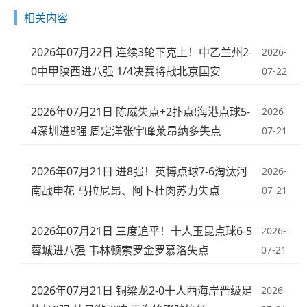
相关内容
2026年07月22日 连续3轮下克上！中乙兰州2-
2026-
0中甲陕西进八强 1/4决赛将战北京国安
07-22
2026年07月21日 陈威失点+2扑点!海港点球5-
2026-
4深圳进8强 周定洋张宇峰莱昂纳多失点
07-21
2026年07月21日 进8强！英博点球7-6淘汰河
2026-
南战申花 马拉尼昂、阿卜杜肉苏力失点
07-21
2026年07月21日 三度追平！十人玉昆点球6-5
2026-
蓉城进八强 韦林顿索罗金罗慕洛失点
07-21
2026年07月21日 铜梁龙2-0十人西海岸晋级足
2026-