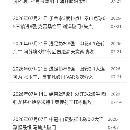
协杯8强 杜月徵双响 丁海峰蹬踏染红
07-21
2026年07月21日 于金永3度扑点！泰山点球6-
2026-
5三镇进8强 克雷桑绝平 刘洋破门+失点
07-21
2026年07月21日 进足协杯8强！申花4-1逆转
2026-
海牛 阿苏埃3射1传后伤退高天意两助攻
07-21
2026年07月21日 进足协杯8强！国安2-1大连
2026-
可为 张玉宁、贾非凡破门 VAR多次介入
07-21
2026年07月14日 结束2连败！浙江3-2海牛 陶
2026-
强龙替补绝杀米特里策传射王钰栋助攻
07-14
2026年07月07日 中冠-自贡弘祥电碳0-2大连
2026-
聚惺晟恒 马灿杰破门
07-07