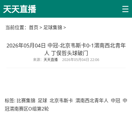
☰
天天直播
当前位置：
首页
>
足球集锦
>
2026年05月04日 中冠-北京韦斯卡0-1渭南西北青年
人 丁俣哲头球破门
来源：
天天直播
2026年05月04日 22:06
标签:
比赛集锦
足球
北京韦斯卡
渭南西北青年人
中冠
中
冠渭南赛区O组第2轮